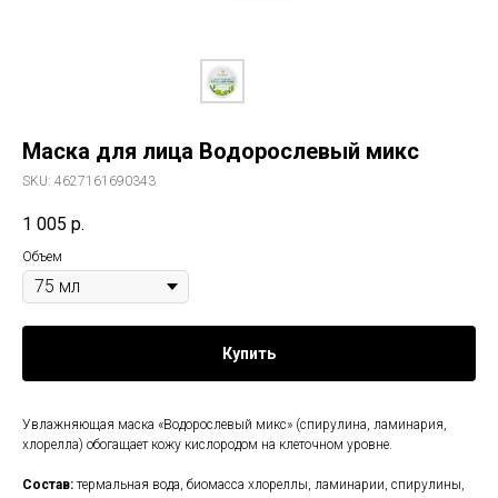
Маска для лица Водорослевый микс
SKU:
4627161690343
1 005
р.
Объем
Купить
Увлажняющая маска «Водорослевый микс» (спирулина, ламинария,
хлорелла) обогащает кожу кислородом на клеточном уровне.
Состав:
термальная вода, биомасса хлореллы, ламинарии, спирулины,